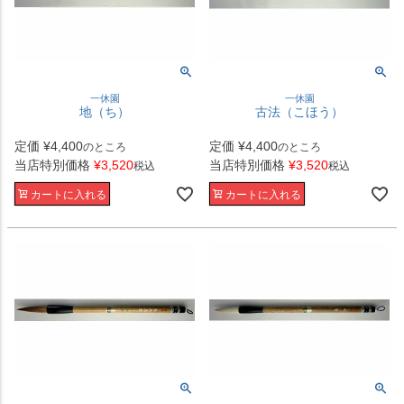
一休園
一休園
地（ち）
古法（こほう）
定価
¥
4,400
定価
¥
4,400
のところ
のところ
当店特別価格
¥
3,520
当店特別価格
¥
3,520
税込
税込
カートに入れる
カートに入れる