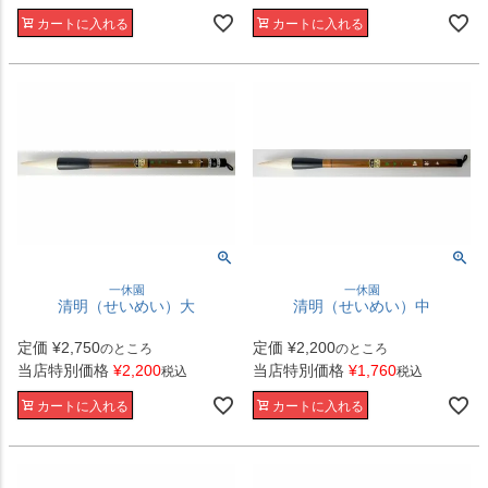
カートに入れる
カートに入れる
一休園
一休園
清明（せいめい）大
清明（せいめい）中
定価
¥
2,750
定価
¥
2,200
のところ
のところ
当店特別価格
¥
2,200
当店特別価格
¥
1,760
税込
税込
カートに入れる
カートに入れる