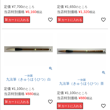
定価
¥
7,700
定価
¥
1,650
のところ
のところ
当店特別価格
¥
6,160
当店特別価格
¥
1,320
税込
税込
カートに入れる
カートに入れる
一休園
九法筆（きゅうほうひつ）白
一休園
九法筆（きゅうほうひつ）茶
定価
¥
1,100
のところ
定価
¥
1,100
のところ
当店特別価格
¥
880
税込
当店特別価格
¥
880
税込
カートに入れる
カートに入れる