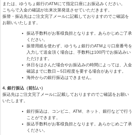
または、ゆうちょ銀行のATMにて指定口座にお振込みください。
こちらで入金の確認が出来次第発送させていただきます。
振替・振込先はご注文完了メールに記載しておりますのでご確認を
お願いいたします。
振込手数料がお客様負担となります。あらかじめご了承
ください。
振替用紙を使わず、ゆうちょ銀行のATMより口座番号を
入力して送金頂く場合は、手数料は100円でお振込みい
ただけます。
休日をはさんだ場合やお振込みの時間によっては、入金
確認までに数日～5日程度を要する場合があります。
海外からの銀行振込はできません。
4. 銀行振込（前払い）
振込先はご注文完了メールに記載しておりますのでご確認をお願い
いたします。
銀行振込は、コンビニ、ATM、ネット、銀行などで行う
ことができます。
振込手数料がお客様負担となります。あらかじめご了承
ください。