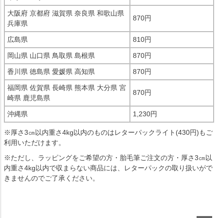
大阪府 京都府 滋賀県 奈良県 和歌山県
870円
兵庫県
広島県
810円
岡山県 山口県 鳥取県 島根県
870円
香川県 徳島県 愛媛県 高知県
870円
福岡県 佐賀県 長崎県 熊本県 大分県 宮
870円
崎県 鹿児島県
沖縄県
1,230円
※厚さ3㎝以内重さ4kg以内のものはレターパックライト(430円)もご
利用いただけます。
※ただし、ラッピングをご希望の方・胎毛筆ご注文の方・厚さ3㎝以
内重さ4kg以内で収まらない商品には、レターパックの取り扱いがで
きませんのでご了承ください。