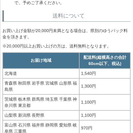
で、予めご了承ください。
送料について
お買い上げ金額が20,000円未満となる場合は、県別のゆうパック料
金を頂きます。
※20,000円以上お買い上げの方は、送料無料となります。
配送料(縦横高さの合計
お届け地域
60cm以下、税込)
北海道
1,540円
青森県 秋田県 岩手県 宮城県 山形県 福
1,300円
島県
茨城県 栃木県 群馬県 埼玉県 千葉県 神
1,100円
奈川県 東京都
山梨県 新潟県 長野県
1,100円
富山県 石川県 福井県 静岡県 愛知県 岐
970円
阜県 三重県