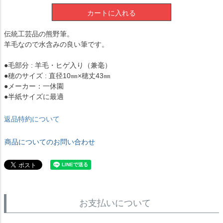
カートに入れる
伝統工芸品の熊野筆。
羊毛なので水含みの良い筆です。
●毛部分 : 羊毛・ヒゲ入り（兼毫）
●穂のサイズ : 直径10㎜×穂丈43㎜
●メーカー：一休園
●半紙サイズに最適
返品特約について
商品についてのお問い合わせ
お支払いについて