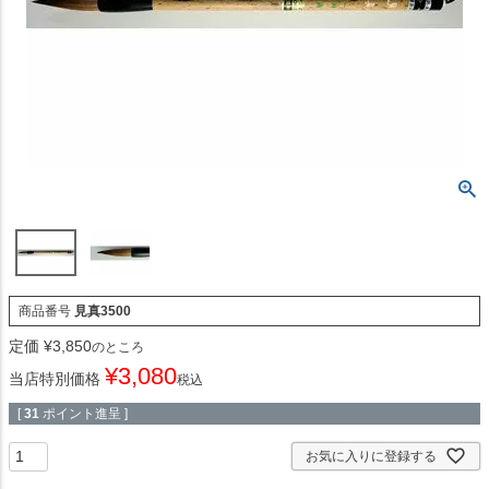
商品番号
見真3500
定価
¥
3,850
のところ
¥
3,080
当店特別価格
税込
[
31
ポイント進呈 ]
お気に入りに登録する