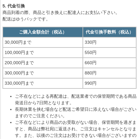
5. 代金引換
商品到着の際、商品と引き換えに配達人にお支払い下さい。
配送はゆうパックです。
ご購入金額合計（税込）
代金引換手数料（税込）
30,000円まで
330円
100,000円まで
550円
200,000円まで
660円
300,000円まで
880円
330,000円まで
990円
ご不在などによる再配達は、配送業者での保管期間である商品
発送日から7日間となります。
長期休業を挟む場合など配送ご希望日に添えない場合がござい
ますのでご注意ください。
ご不在などにより商品のお受取がない場合、保管期間を過ぎま
すと、商品は弊社宛に返送され、ご注文はキャンセルとなりま
す。また、以後のご注文はお受けできない場合がございますの