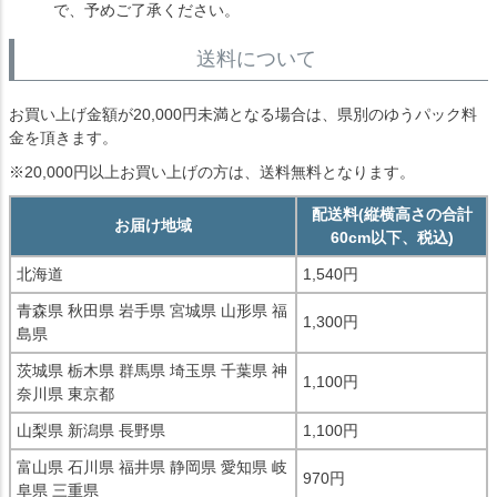
で、予めご了承ください。
送料について
お買い上げ金額が20,000円未満となる場合は、県別のゆうパック料
金を頂きます。
※20,000円以上お買い上げの方は、送料無料となります。
配送料(縦横高さの合計
お届け地域
60cm以下、税込)
北海道
1,540円
青森県 秋田県 岩手県 宮城県 山形県 福
1,300円
島県
茨城県 栃木県 群馬県 埼玉県 千葉県 神
1,100円
奈川県 東京都
山梨県 新潟県 長野県
1,100円
富山県 石川県 福井県 静岡県 愛知県 岐
970円
阜県 三重県