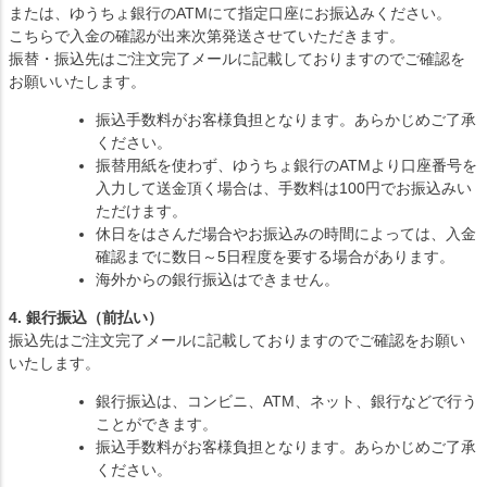
または、ゆうちょ銀行のATMにて指定口座にお振込みください。
こちらで入金の確認が出来次第発送させていただきます。
振替・振込先はご注文完了メールに記載しておりますのでご確認を
お願いいたします。
振込手数料がお客様負担となります。あらかじめご了承
ください。
振替用紙を使わず、ゆうちょ銀行のATMより口座番号を
入力して送金頂く場合は、手数料は100円でお振込みい
ただけます。
休日をはさんだ場合やお振込みの時間によっては、入金
確認までに数日～5日程度を要する場合があります。
海外からの銀行振込はできません。
4. 銀行振込（前払い）
振込先はご注文完了メールに記載しておりますのでご確認をお願い
いたします。
銀行振込は、コンビニ、ATM、ネット、銀行などで行う
ことができます。
振込手数料がお客様負担となります。あらかじめご了承
ください。