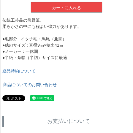
カートに入れる
伝統工芸品の熊野筆。
柔らかさの中にも程よい弾力があります。
●毛部分 : イタチ毛・馬尾（兼毫）
●穂のサイズ : 直径9㎜×穂丈41㎜
●メーカー：一休園
●半紙・条幅（半切）サイズに最適
返品特約について
商品についてのお問い合わせ
お支払いについて