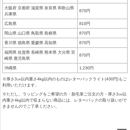
大阪府 京都府 滋賀県 奈良県 和歌山県
870円
兵庫県
広島県
810円
岡山県 山口県 鳥取県 島根県
870円
香川県 徳島県 愛媛県 高知県
870円
福岡県 佐賀県 長崎県 熊本県 大分県 宮
870円
崎県 鹿児島県
沖縄県
1,230円
※厚さ3㎝以内重さ4kg以内のものはレターパックライト(430円)もご
利用いただけます。
※ただし、ラッピングをご希望の方・胎毛筆ご注文の方・厚さ3㎝以
内重さ4kg以内で収まらない商品には、レターパックの取り扱いがで
きませんのでご了承ください。