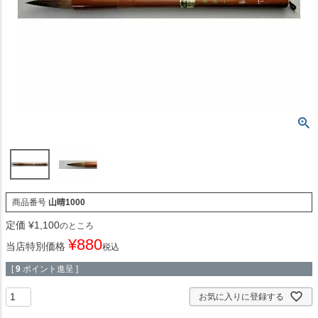
商品番号
山晴1000
定価
¥
1,100
のところ
¥
880
当店特別価格
税込
[
9
ポイント進呈 ]
お気に入りに登録する