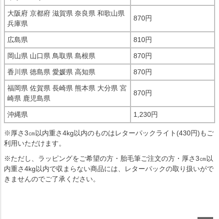
大阪府 京都府 滋賀県 奈良県 和歌山県
870円
兵庫県
広島県
810円
岡山県 山口県 鳥取県 島根県
870円
香川県 徳島県 愛媛県 高知県
870円
福岡県 佐賀県 長崎県 熊本県 大分県 宮
870円
崎県 鹿児島県
沖縄県
1,230円
※厚さ3㎝以内重さ4kg以内のものはレターパックライト(430円)もご
利用いただけます。
※ただし、ラッピングをご希望の方・胎毛筆ご注文の方・厚さ3㎝以
内重さ4kg以内で収まらない商品には、レターパックの取り扱いがで
きませんのでご了承ください。