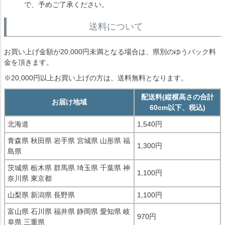
で、予めご了承ください。
送料について
お買い上げ金額が20,000円未満となる場合は、県別のゆうパック料
金を頂きます。
※20,000円以上お買い上げの方は、送料無料となります。
配送料(縦横高さの合計
お届け地域
60cm以下、税込)
北海道
1,540円
青森県 秋田県 岩手県 宮城県 山形県 福
1,300円
島県
茨城県 栃木県 群馬県 埼玉県 千葉県 神
1,100円
奈川県 東京都
山梨県 新潟県 長野県
1,100円
富山県 石川県 福井県 静岡県 愛知県 岐
970円
阜県 三重県