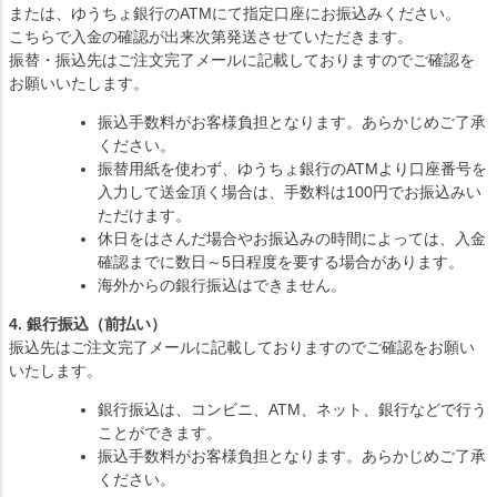
または、ゆうちょ銀行のATMにて指定口座にお振込みください。
こちらで入金の確認が出来次第発送させていただきます。
振替・振込先はご注文完了メールに記載しておりますのでご確認を
お願いいたします。
振込手数料がお客様負担となります。あらかじめご了承
ください。
振替用紙を使わず、ゆうちょ銀行のATMより口座番号を
入力して送金頂く場合は、手数料は100円でお振込みい
ただけます。
休日をはさんだ場合やお振込みの時間によっては、入金
確認までに数日～5日程度を要する場合があります。
海外からの銀行振込はできません。
4. 銀行振込（前払い）
振込先はご注文完了メールに記載しておりますのでご確認をお願い
いたします。
銀行振込は、コンビニ、ATM、ネット、銀行などで行う
ことができます。
振込手数料がお客様負担となります。あらかじめご了承
ください。