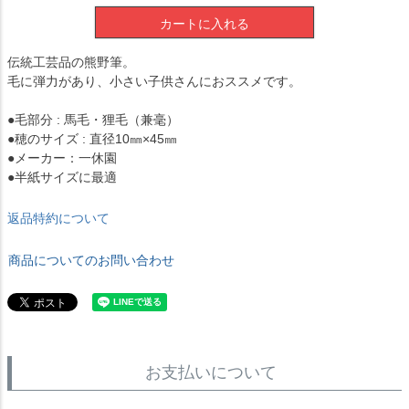
カートに入れる
伝統工芸品の熊野筆。
毛に弾力があり、小さい子供さんにおススメです。
●毛部分 : 馬毛・狸毛（兼毫）
●穂のサイズ : 直径10㎜×45㎜
●メーカー：一休園
●半紙サイズに最適
返品特約について
商品についてのお問い合わせ
お支払いについて