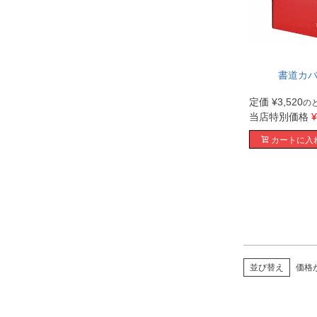
書道カバ
定価
¥
3,520
の
当店特別価格
¥
カートに入
並び替え
価格