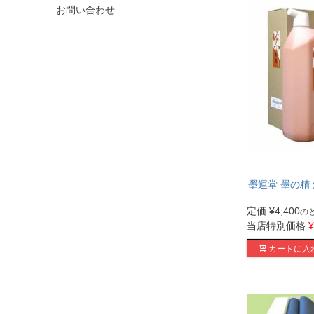
お問い合わせ
墨運堂 墨の精 朱
定価
¥
4,400
の
当店特別価格
¥
カートに入