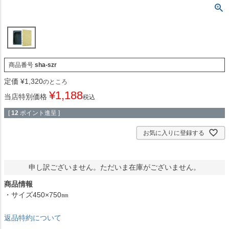
商品番号
sha-szr
定価
¥
1,320
のところ
¥
1,188
当店特別価格
税込
[
12
ポイント進呈 ]
お気に入りに登録する
申し訳ございません。ただいま在庫がございません。
商品情報
・サイズ450×750㎜
返品特約について