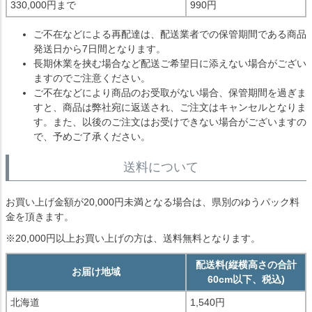
330,000円まで
990円
ご不在などによる再配達は、配送業者での保管期間である商品
発送日から7日間となります。
長期休業を挟む場合など配送ご希望日に添えない場合がござい
ますのでご注意ください。
ご不在などにより商品のお受取がない場合、保管期間を過ぎま
すと、商品は弊社宛に返送され、ご注文はキャンセルとなりま
す。また、以後のご注文はお受けできない場合がございますの
で、予めご了承ください。
送料について
お買い上げ金額が20,000円未満となる場合は、県別のゆうパック料
金を頂きます。
※20,000円以上お買い上げの方は、送料無料となります。
配送料(縦横高さの合計
お届け地域
60cm以下、税込)
北海道
1,540円