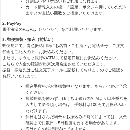
分割払いやリボ払いもご利用になれます。
カード情報入力の後、「設定」ボタンを押していただき
ますとお支払い回数をご指定いただけます。
2. PayPay
電子決済のPayPay（ペイペイ）をご利用いただけます。
3. 郵便振替・振込（前払い）
郵便局にて、青色振込用紙にお名前・ご住所・お電話番号・ご注文
代金をご記入の上、お振込みください。
または、ゆうちょ銀行のATMにて指定口座にお振込みください。
こちらで入金の確認が出来次第発送させていただきます。
振替・振込先はご注文完了メールに記載しておりますのでご確認を
お願いいたします。
振込手数料がお客様負担となります。あらかじめご了承
ください。
振替用紙を使わず、ゆうちょ銀行のATMより口座番号を
入力して送金頂く場合は、手数料は100円でお振込みい
ただけます。
休日をはさんだ場合やお振込みの時間によっては、入金
確認までに数日～5日程度を要する場合があります。
海外からの銀行振込はできません。