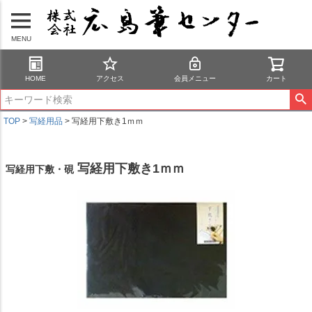
MENU
HOME
アクセス
会員メニュー
カート
TOP
写経用品
写経用下敷き1ｍｍ
写経用下敷き1ｍｍ
写経用下敷・硯