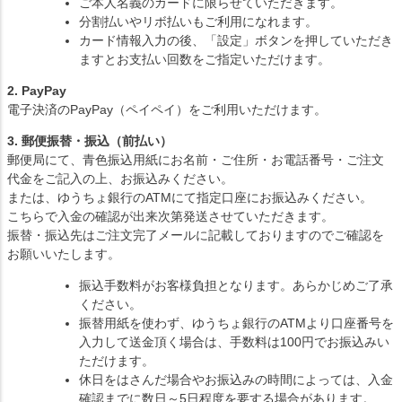
ご本人名義のカードに限らせていただきます。
分割払いやリボ払いもご利用になれます。
カード情報入力の後、「設定」ボタンを押していただき
ますとお支払い回数をご指定いただけます。
2. PayPay
電子決済のPayPay（ペイペイ）をご利用いただけます。
3. 郵便振替・振込（前払い）
郵便局にて、青色振込用紙にお名前・ご住所・お電話番号・ご注文
代金をご記入の上、お振込みください。
または、ゆうちょ銀行のATMにて指定口座にお振込みください。
こちらで入金の確認が出来次第発送させていただきます。
振替・振込先はご注文完了メールに記載しておりますのでご確認を
お願いいたします。
振込手数料がお客様負担となります。あらかじめご了承
ください。
振替用紙を使わず、ゆうちょ銀行のATMより口座番号を
入力して送金頂く場合は、手数料は100円でお振込みい
ただけます。
休日をはさんだ場合やお振込みの時間によっては、入金
確認までに数日～5日程度を要する場合があります。