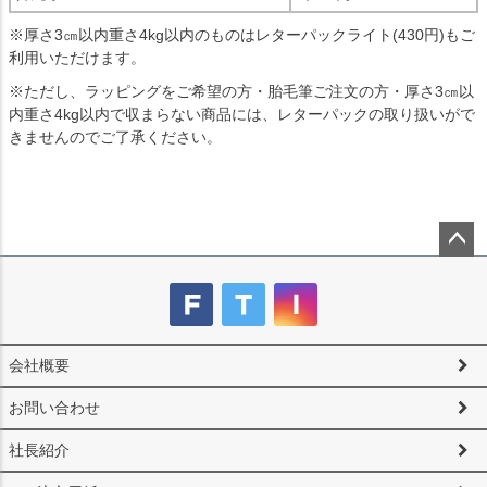
※厚さ3㎝以内重さ4kg以内のものはレターパックライト(430円)もご
利用いただけます。
※ただし、ラッピングをご希望の方・胎毛筆ご注文の方・厚さ3㎝以
内重さ4kg以内で収まらない商品には、レターパックの取り扱いがで
きませんのでご了承ください。
ペー
ジト
ップ
へ
会社概要
お問い合わせ
社長紹介