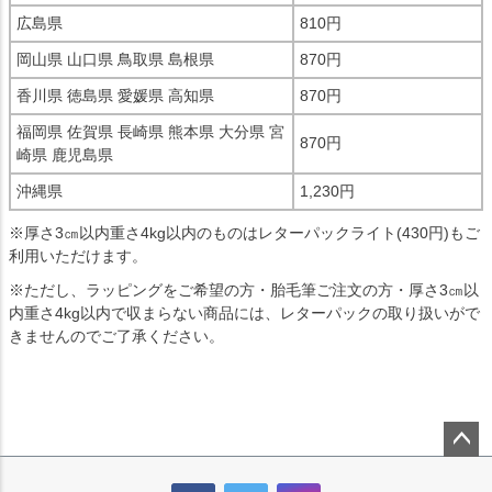
広島県
810円
岡山県 山口県 鳥取県 島根県
870円
香川県 徳島県 愛媛県 高知県
870円
福岡県 佐賀県 長崎県 熊本県 大分県 宮
870円
崎県 鹿児島県
沖縄県
1,230円
※厚さ3㎝以内重さ4kg以内のものはレターパックライト(430円)もご
利用いただけます。
※ただし、ラッピングをご希望の方・胎毛筆ご注文の方・厚さ3㎝以
内重さ4kg以内で収まらない商品には、レターパックの取り扱いがで
きませんのでご了承ください。
ペー
ジト