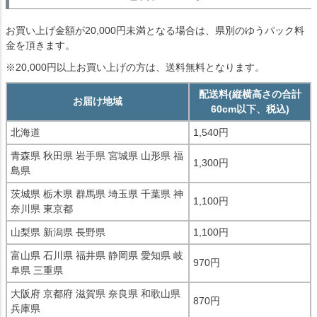
お買い上げ金額が20,000円未満となる場合は、県別のゆうパック料
金を頂きます。
※20,000円以上お買い上げの方は、送料無料となります。
配送料(縦横高さの合計
お届け地域
60cm以下、税込)
北海道
1,540円
青森県 秋田県 岩手県 宮城県 山形県 福
1,300円
島県
茨城県 栃木県 群馬県 埼玉県 千葉県 神
1,100円
奈川県 東京都
山梨県 新潟県 長野県
1,100円
富山県 石川県 福井県 静岡県 愛知県 岐
970円
阜県 三重県
大阪府 京都府 滋賀県 奈良県 和歌山県
870円
兵庫県