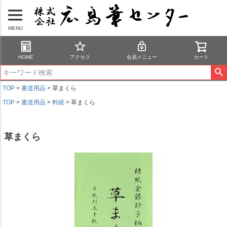
MENU
HOME
アクセス
会員メニュー
カート
TOP
書道用品
草まくら
TOP
書道用品
料紙
草まくら
草まくら