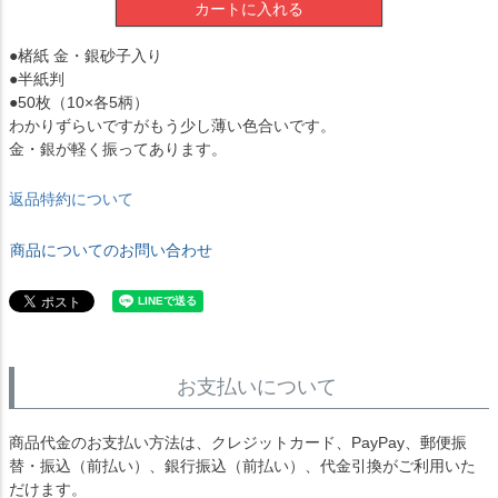
カートに入れる
●楮紙 金・銀砂子入り
●半紙判
●50枚（10×各5柄）
わかりずらいですがもう少し薄い色合いです。
金・銀が軽く振ってあります。
返品特約について
商品についてのお問い合わせ
お支払いについて
商品代金のお支払い方法は、クレジットカード、PayPay、郵便振
替・振込（前払い）、銀行振込（前払い）、代金引換がご利用いた
だけます。