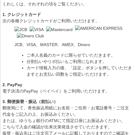
くわしくは、それぞれの項をご覧ください。
1. クレジットカード
次の各種クレジットカードがご利用いただけます。
JCB、VISA、MASTER、AMEX、Diners
ご本人名義のカードに限らせていただきます。
分割払いやリボ払いもご利用になれます。
カード情報入力の後、「設定」ボタンを押していただき
ますとお支払い回数をご指定いただけます。
2. PayPay
電子決済のPayPay（ペイペイ）をご利用いただけます。
3. 郵便振替・振込（前払い）
郵便局にて、青色振込用紙にお名前・ご住所・お電話番号・ご注文
代金をご記入の上、お振込みください。
または、ゆうちょ銀行のATMにて指定口座にお振込みください。
こちらで入金の確認が出来次第発送させていただきます。
振替・振込先はご注文完了メールに記載しておりますのでご確認を