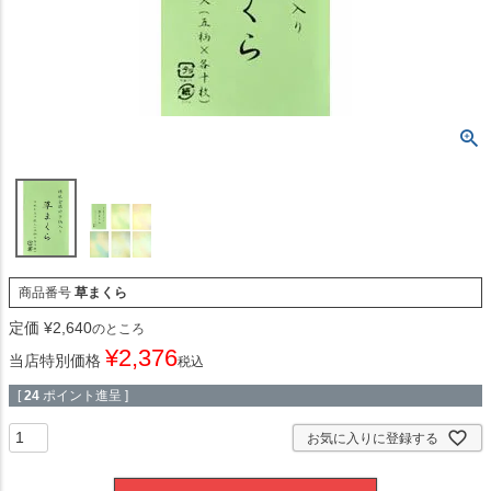
商品番号
草まくら
定価
¥
2,640
のところ
¥
2,376
当店特別価格
税込
[
24
ポイント進呈 ]
お気に入りに登録する