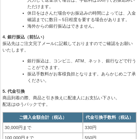
入力して送金頂く場合は、手数料は100円でお振込みい
ただけます。
休日をはさんだ場合やお振込みの時間によっては、入金
確認までに数日～5日程度を要する場合があります。
海外からの銀行振込はできません。
4. 銀行振込（前払い）
振込先はご注文完了メールに記載しておりますのでご確認をお願い
いたします。
銀行振込は、コンビニ、ATM、ネット、銀行などで行う
ことができます。
振込手数料がお客様負担となります。あらかじめご了承
ください。
5. 代金引換
商品到着の際、商品と引き換えに配達人にお支払い下さい。
配送はゆうパックです。
ご購入金額合計（税込）
代金引換手数料（税込）
30,000円まで
330円
100,000円まで
550円