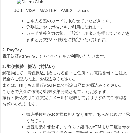
JCB、VISA、MASTER、AMEX、Diners
ご本人名義のカードに限らせていただきます。
分割払いやリボ払いもご利用になれます。
カード情報入力の後、「設定」ボタンを押していただき
ますとお支払い回数をご指定いただけます。
2. PayPay
電子決済のPayPay（ペイペイ）をご利用いただけます。
3. 郵便振替・振込（前払い）
郵便局にて、青色振込用紙にお名前・ご住所・お電話番号・ご注文
代金をご記入の上、お振込みください。
または、ゆうちょ銀行のATMにて指定口座にお振込みください。
こちらで入金の確認が出来次第発送させていただきます。
振替・振込先はご注文完了メールに記載しておりますのでご確認を
お願いいたします。
振込手数料がお客様負担となります。あらかじめご了承
ください。
振替用紙を使わず、ゆうちょ銀行のATMより口座番号を