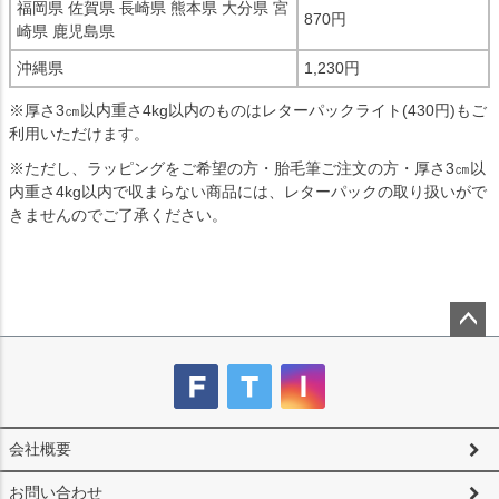
福岡県 佐賀県 長崎県 熊本県 大分県 宮
870円
崎県 鹿児島県
沖縄県
1,230円
※厚さ3㎝以内重さ4kg以内のものはレターパックライト(430円)もご
利用いただけます。
※ただし、ラッピングをご希望の方・胎毛筆ご注文の方・厚さ3㎝以
内重さ4kg以内で収まらない商品には、レターパックの取り扱いがで
きませんのでご了承ください。
ペー
ジト
ップ
へ
会社概要
お問い合わせ