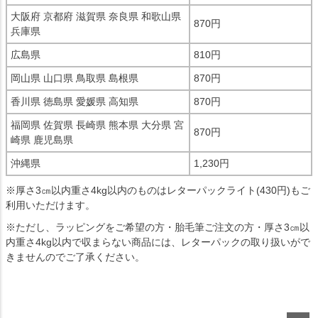
大阪府 京都府 滋賀県 奈良県 和歌山県
870円
兵庫県
広島県
810円
岡山県 山口県 鳥取県 島根県
870円
香川県 徳島県 愛媛県 高知県
870円
福岡県 佐賀県 長崎県 熊本県 大分県 宮
870円
崎県 鹿児島県
沖縄県
1,230円
※厚さ3㎝以内重さ4kg以内のものはレターパックライト(430円)もご
利用いただけます。
※ただし、ラッピングをご希望の方・胎毛筆ご注文の方・厚さ3㎝以
内重さ4kg以内で収まらない商品には、レターパックの取り扱いがで
きませんのでご了承ください。