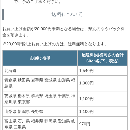
で、予めご了承ください。
送料について
お買い上げ金額が20,000円未満となる場合は、県別のゆうパック料
金を頂きます。
※20,000円以上お買い上げの方は、送料無料となります。
配送料(縦横高さの合計
お届け地域
60cm以下、税込)
北海道
1,540円
青森県 秋田県 岩手県 宮城県 山形県 福
1,300円
島県
茨城県 栃木県 群馬県 埼玉県 千葉県 神
1,100円
奈川県 東京都
山梨県 新潟県 長野県
1,100円
富山県 石川県 福井県 静岡県 愛知県 岐
970円
阜県 三重県