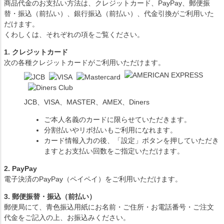
商品代金のお支払い方法は、クレジットカード、PayPay、郵便振
替・振込（前払い）、銀行振込（前払い）、代金引換がご利用いた
だけます。
くわしくは、それぞれの項をご覧ください。
1. クレジットカード
次の各種クレジットカードがご利用いただけます。
JCB、VISA、MASTER、AMEX、Diners
ご本人名義のカードに限らせていただきます。
分割払いやリボ払いもご利用になれます。
カード情報入力の後、「設定」ボタンを押していただき
ますとお支払い回数をご指定いただけます。
2. PayPay
電子決済のPayPay（ペイペイ）をご利用いただけます。
3. 郵便振替・振込（前払い）
郵便局にて、青色振込用紙にお名前・ご住所・お電話番号・ご注文
代金をご記入の上、お振込みください。