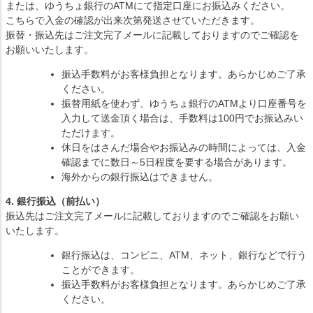
または、ゆうちょ銀行のATMにて指定口座にお振込みください。
こちらで入金の確認が出来次第発送させていただきます。
振替・振込先はご注文完了メールに記載しておりますのでご確認を
お願いいたします。
振込手数料がお客様負担となります。あらかじめご了承
ください。
振替用紙を使わず、ゆうちょ銀行のATMより口座番号を
入力して送金頂く場合は、手数料は100円でお振込みい
ただけます。
休日をはさんだ場合やお振込みの時間によっては、入金
確認までに数日～5日程度を要する場合があります。
海外からの銀行振込はできません。
4. 銀行振込（前払い）
振込先はご注文完了メールに記載しておりますのでご確認をお願い
いたします。
銀行振込は、コンビニ、ATM、ネット、銀行などで行う
ことができます。
振込手数料がお客様負担となります。あらかじめご了承
ください。