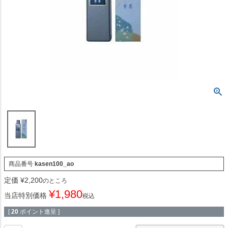
商品番号
kasen100_ao
定価
¥
2,200
のところ
¥
1,980
当店特別価格
税込
[
20
ポイント進呈 ]