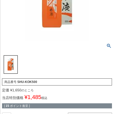
商品番号
SHU-KOK500
定価
¥
1,650
のところ
¥
1,485
当店特別価格
税込
[
15
ポイント進呈 ]