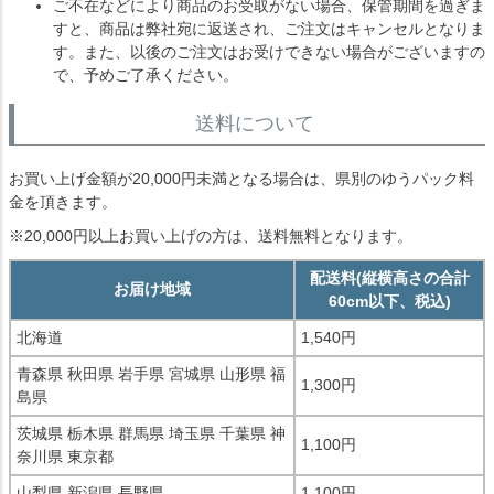
ご不在などにより商品のお受取がない場合、保管期間を過ぎま
すと、商品は弊社宛に返送され、ご注文はキャンセルとなりま
す。また、以後のご注文はお受けできない場合がございますの
で、予めご了承ください。
送料について
お買い上げ金額が20,000円未満となる場合は、県別のゆうパック料
金を頂きます。
※20,000円以上お買い上げの方は、送料無料となります。
配送料(縦横高さの合計
お届け地域
60cm以下、税込)
北海道
1,540円
青森県 秋田県 岩手県 宮城県 山形県 福
1,300円
島県
茨城県 栃木県 群馬県 埼玉県 千葉県 神
1,100円
奈川県 東京都
山梨県 新潟県 長野県
1,100円