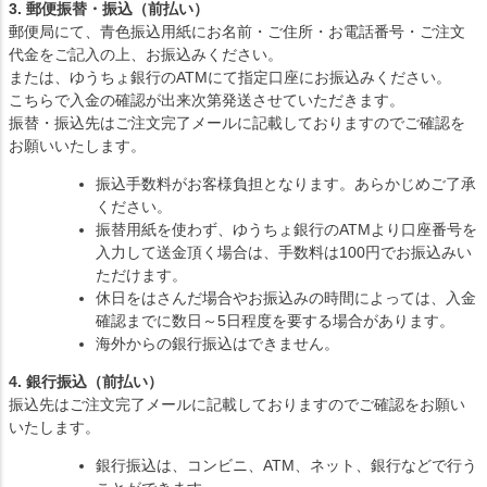
3. 郵便振替・振込（前払い）
郵便局にて、青色振込用紙にお名前・ご住所・お電話番号・ご注文
代金をご記入の上、お振込みください。
または、ゆうちょ銀行のATMにて指定口座にお振込みください。
こちらで入金の確認が出来次第発送させていただきます。
振替・振込先はご注文完了メールに記載しておりますのでご確認を
お願いいたします。
振込手数料がお客様負担となります。あらかじめご了承
ください。
振替用紙を使わず、ゆうちょ銀行のATMより口座番号を
入力して送金頂く場合は、手数料は100円でお振込みい
ただけます。
休日をはさんだ場合やお振込みの時間によっては、入金
確認までに数日～5日程度を要する場合があります。
海外からの銀行振込はできません。
4. 銀行振込（前払い）
振込先はご注文完了メールに記載しておりますのでご確認をお願い
いたします。
銀行振込は、コンビニ、ATM、ネット、銀行などで行う