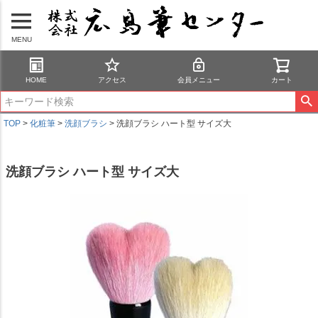
MENU
HOME
アクセス
会員メニュー
カート
TOP
化粧筆
洗顔ブラシ
洗顔ブラシ ハート型 サイズ大
洗顔ブラシ ハート型 サイズ大