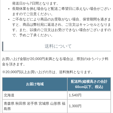
発送日から7日間となります。
長期休業を挟む場合など配送ご希望日に添えない場合がござい
ますのでご注意ください。
ご不在などにより商品のお受取がない場合、保管期間を過ぎま
すと、商品は弊社宛に返送され、ご注文はキャンセルとなりま
す。また、以後のご注文はお受けできない場合がございますの
で、予めご了承ください。
送料について
お買い上げ金額が20,000円未満となる場合は、県別のゆうパック料
金を頂きます。
※20,000円以上お買い上げの方は、送料無料となります。
配送料(縦横高さの合計
お届け地域
60cm以下、税込)
北海道
1,540円
青森県 秋田県 岩手県 宮城県 山形県 福
1,300円
島県