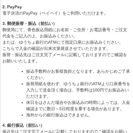
2. PayPay
電子決済のPayPay（ペイペイ）をご利用いただけます。
3. 郵便振替・振込（前払い）
郵便局にて、青色振込用紙にお名前・ご住所・お電話番号・ご注文
代金をご記入の上、お振込みください。
または、ゆうちょ銀行のATMにて指定口座にお振込みください。
こちらで入金の確認が出来次第発送させていただきます。
振替・振込先はご注文完了メールに記載しておりますのでご確認を
お願いいたします。
振込手数料がお客様負担となります。あらかじめご了承
ください。
振替用紙を使わず、ゆうちょ銀行のATMより口座番号を
入力して送金頂く場合は、手数料は100円でお振込みい
ただけます。
休日をはさんだ場合やお振込みの時間によっては、入金
確認までに数日～5日程度を要する場合があります。
海外からの銀行振込はできません。
4. 銀行振込（前払い）
振込先はご注文完了メールに記載しておりますのでご確認をお願い