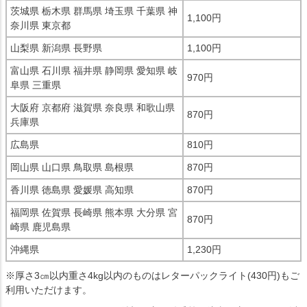
茨城県 栃木県 群馬県 埼玉県 千葉県 神
1,100円
奈川県 東京都
山梨県 新潟県 長野県
1,100円
富山県 石川県 福井県 静岡県 愛知県 岐
970円
阜県 三重県
大阪府 京都府 滋賀県 奈良県 和歌山県
870円
兵庫県
広島県
810円
岡山県 山口県 鳥取県 島根県
870円
香川県 徳島県 愛媛県 高知県
870円
福岡県 佐賀県 長崎県 熊本県 大分県 宮
870円
崎県 鹿児島県
沖縄県
1,230円
※厚さ3㎝以内重さ4kg以内のものはレターパックライト(430円)もご
利用いただけます。