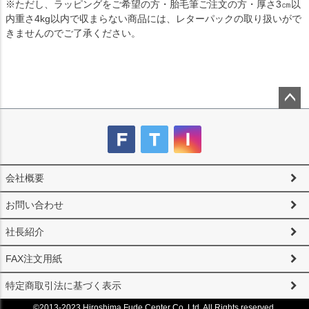
※ただし、ラッピングをご希望の方・胎毛筆ご注文の方・厚さ3㎝以
内重さ4kg以内で収まらない商品には、レターパックの取り扱いがで
きませんのでご了承ください。
ペー
ジト
ップ
へ
会社概要
お問い合わせ
社長紹介
FAX注文用紙
特定商取引法に基づく表示
©2013-2023 Hiroshima Fude Center Co.,Ltd. All Rights reserved.