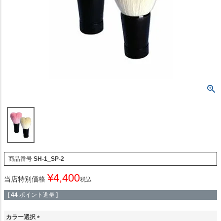
商品番号
SH-1_SP-2
¥
4,400
当店特別価格
税込
[
44
ポイント進呈 ]
カラー選択