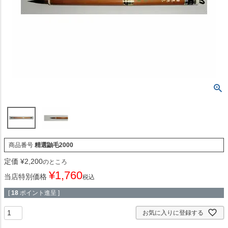
商品番号
精選鼬毛2000
定価
¥
2,200
のところ
¥
1,760
当店特別価格
税込
[
18
ポイント進呈 ]
お気に入りに登録する