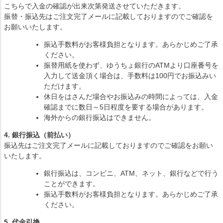
こちらで入金の確認が出来次第発送させていただきます。
振替・振込先はご注文完了メールに記載しておりますのでご確認を
お願いいたします。
振込手数料がお客様負担となります。あらかじめご了承
ください。
振替用紙を使わず、ゆうちょ銀行のATMより口座番号を
入力して送金頂く場合は、手数料は100円でお振込みい
ただけます。
休日をはさんだ場合やお振込みの時間によっては、入金
確認までに数日～5日程度を要する場合があります。
海外からの銀行振込はできません。
4. 銀行振込（前払い）
振込先はご注文完了メールに記載しておりますのでご確認をお願い
いたします。
銀行振込は、コンビニ、ATM、ネット、銀行などで行う
ことができます。
振込手数料がお客様負担となります。あらかじめご了承
ください。
5. 代金引換