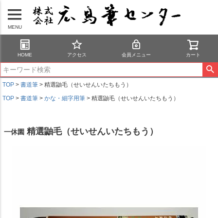
MENU
HOME
アクセス
会員メニュー
カート
TOP
書道筆
精選鼬毛（せいせんいたちもう）
TOP
書道筆
かな・細字用筆
精選鼬毛（せいせんいたちもう）
精選鼬毛（せいせんいたちもう）
一休園