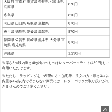
大阪府 京都府 滋賀県 奈良県 和歌山県
870円
兵庫県
広島県
810円
岡山県 山口県 鳥取県 島根県
870円
香川県 徳島県 愛媛県 高知県
870円
福岡県 佐賀県 長崎県 熊本県 大分県 宮
870円
崎県 鹿児島県
沖縄県
1,230円
※厚さ3㎝以内重さ4kg以内のものはレターパックライト(430円)もご
利用いただけます。
※ただし、ラッピングをご希望の方・胎毛筆ご注文の方・厚さ3㎝以
内重さ4kg以内で収まらない商品には、レターパックの取り扱いがで
きませんのでご了承ください。