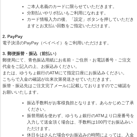
ご本人名義のカードに限らせていただきます。
分割払いやリボ払いもご利用になれます。
カード情報入力の後、「設定」ボタンを押していただき
ますとお支払い回数をご指定いただけます。
2. PayPay
電子決済のPayPay（ペイペイ）をご利用いただけます。
3. 郵便振替・振込（前払い）
郵便局にて、青色振込用紙にお名前・ご住所・お電話番号・ご注文
代金をご記入の上、お振込みください。
または、ゆうちょ銀行のATMにて指定口座にお振込みください。
こちらで入金の確認が出来次第発送させていただきます。
振替・振込先はご注文完了メールに記載しておりますのでご確認を
お願いいたします。
振込手数料がお客様負担となります。あらかじめご了承
ください。
振替用紙を使わず、ゆうちょ銀行のATMより口座番号を
入力して送金頂く場合は、手数料は100円でお振込みい
ただけます。
休日をはさんだ場合やお振込みの時間によっては、入金