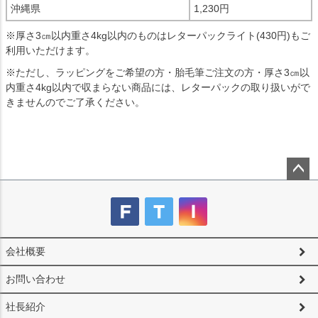
沖縄県
1,230円
※厚さ3㎝以内重さ4kg以内のものはレターパックライト(430円)もご
利用いただけます。
※ただし、ラッピングをご希望の方・胎毛筆ご注文の方・厚さ3㎝以
内重さ4kg以内で収まらない商品には、レターパックの取り扱いがで
きませんのでご了承ください。
ペー
ジト
ップ
へ
会社概要
お問い合わせ
社長紹介