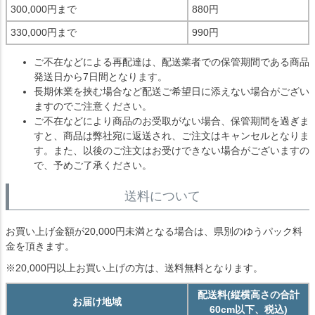
300,000円まで
880円
330,000円まで
990円
ご不在などによる再配達は、配送業者での保管期間である商品
発送日から7日間となります。
長期休業を挟む場合など配送ご希望日に添えない場合がござい
ますのでご注意ください。
ご不在などにより商品のお受取がない場合、保管期間を過ぎま
すと、商品は弊社宛に返送され、ご注文はキャンセルとなりま
す。また、以後のご注文はお受けできない場合がございますの
で、予めご了承ください。
送料について
お買い上げ金額が20,000円未満となる場合は、県別のゆうパック料
金を頂きます。
※20,000円以上お買い上げの方は、送料無料となります。
配送料(縦横高さの合計
お届け地域
60cm以下、税込)